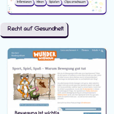
Informieren
Hören
Spielen
Clips anschauen
Recht auf Gesundheit
Bewegung ist wichtig