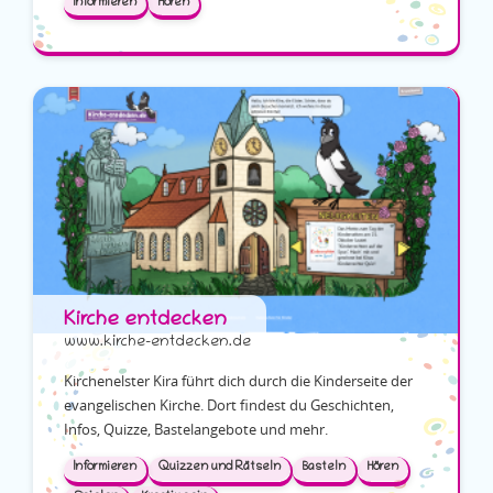
Informieren
Hören
Kirche entdecken
www.kirche-entdecken.de
Kirchenelster Kira führt dich durch die Kinderseite der
evangelischen Kirche. Dort findest du Geschichten,
Infos, Quizze, Bastelangebote und mehr.
Informieren
Quizzen und Rätseln
Basteln
Hören