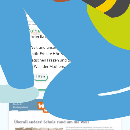
Der Mathe-Kosmos
www.kinderfunkkolleg-mathematik.de
Unsere Welt und unser ganzes Leben steckt voller
Mathematik. Erhalte Hör-Antworten zu
mathematischen Fragen und tauche ein in die
magische Welt der Mathematik.
Lernen
Hören