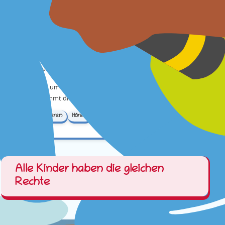
Podcast "Kinder haben Rechte"
www.wunderwigwam.de
Wie es um die Kinderrechte in Deutschland bestellt ist,
das nimmt dieser Hör-Podcast genauer unter die Lupe.
Informieren
Hören
Alle Kinder haben die gleichen
Rechte