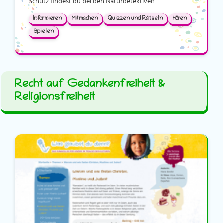
Schutz findest du bei den Naturdetektiven.
Informieren
Mitmachen
Quizzen und Rätseln
Hören
Spielen
Recht auf Gedankenfreiheit &
Religionsfreiheit