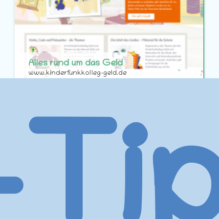
Alles rund um das Geld
www.kinderfunkkolleg-geld.de
Hör dir Interessantes an über die Erfindung der Münze,
über falsche Fuffziger bis hin zu der Frage, ob Geld
eigentlich glücklich macht. Und in der Rubrik "Themen"
erfährst du mehr zum Taschengeld.
Informieren
Hören