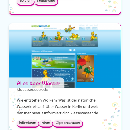
Spielen
Kreativ sein
Alles über Wasser
klassewasser.de
Wie entstehen Wolken? Was ist der natürliche
Wasserkreislauf. Über Wasser in Berlin und weit
darüber hinaus informiert dich klassewasser.de.
Informieren
Hören
Clips anschauen