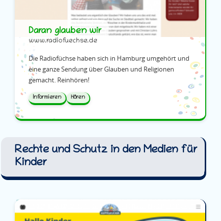
Daran glauben wir
www.radiofuechse.de
Die Radiofüchse haben sich in Hamburg umgehört und
eine ganze Sendung über Glauben und Religionen
gemacht. Reinhören!
Informieren
Hören
Rech­te und Schutz in den Me­di­en für
Kin­der