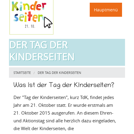
Direkt zum Inhalt
Hauptmenü
DER TAG DER
KINDERSEITEN
Sie sind hier
STARTSEITE
DER TAG DER KINDERSEITEN
Was ist der Tag der Kinderseiten?
Der "Tag der Kinderseiten", kurz TdK, findet jedes
Jahr am 21. Oktober statt. Er wurde erstmals am
21. Oktober 2015 ausgerufen. An diesem Ehren-
und Aktionstag sind alle herzlich dazu eingeladen,
die Welt der Kinderseiten, die